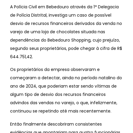
A Polícia Civil em Bebedouro através da 1ª Delegacia
de Polícia Distrital, investiga um caso de possível
desvio de recursos financeiros derivados da venda no
varejo de uma loja de chocolates situada nas
dependências do Bebedouro Shopping, cujo prejuízo,
segundo seus proprietários, pode chegar à cifra de R$
644.751,42.
Os proprietários da empresa observaram e
começaram a detectar, ainda no período natalino do
ano de 2024, que poderiam estar sendo vítimas de
algum tipo de desvio dos recursos financeiros
advindos das vendas no varejo, o que, infelizmente,
continuou se repetindo até mais recentemente.
Então finalmente descobriram consistentes
evidências que apontariam para quatro funcionárias