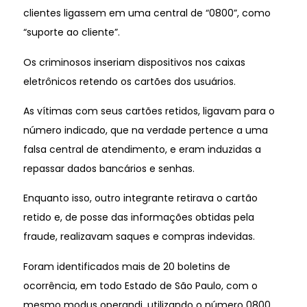
clientes ligassem em uma central de “0800”, como
“suporte ao cliente”.
Os criminosos inseriam dispositivos nos caixas
eletrônicos retendo os cartões dos usuários.
As vítimas com seus cartões retidos, ligavam para o
número indicado, que na verdade pertence a uma
falsa central de atendimento, e eram induzidas a
repassar dados bancários e senhas.
Enquanto isso, outro integrante retirava o cartão
retido e, de posse das informações obtidas pela
fraude, realizavam saques e compras indevidas.
Foram identificados mais de 20 boletins de
ocorrência, em todo Estado de São Paulo, com o
mesmo modus operandi, utilizando o número 0800