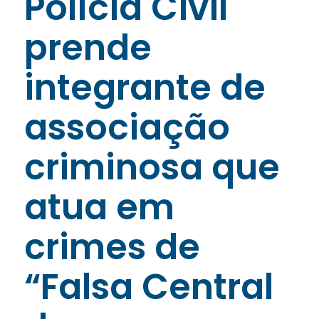
Polícia Civil
prende
integrante de
associação
criminosa que
atua em
crimes de
“Falsa Central