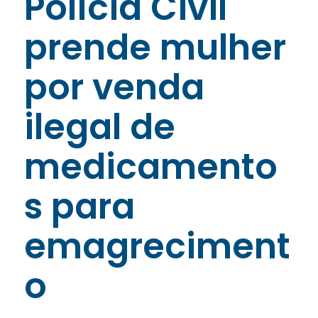
Polícia Civil
prende mulher
por venda
ilegal de
medicamento
s para
emagreciment
o