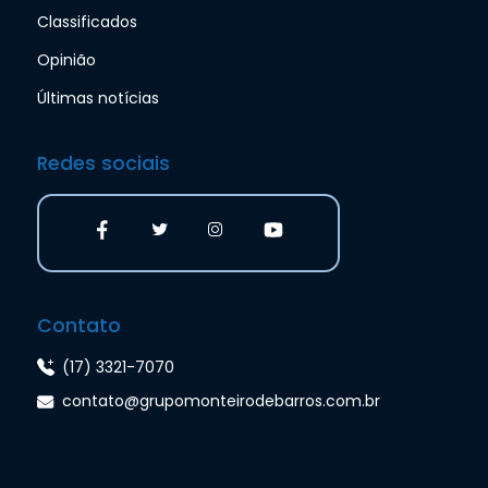
Classificados
Opinião
Últimas notícias
Redes sociais
Contato
(17) 3321-7070
contato@grupomonteirodebarros.com.br