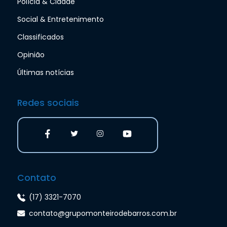
Polícia & Cidade
Social & Entretenimento
Classificados
Opinião
Últimas notícias
Redes sociais
Contato
(17) 3321-7070
contato@grupomonteirodebarros.com.br