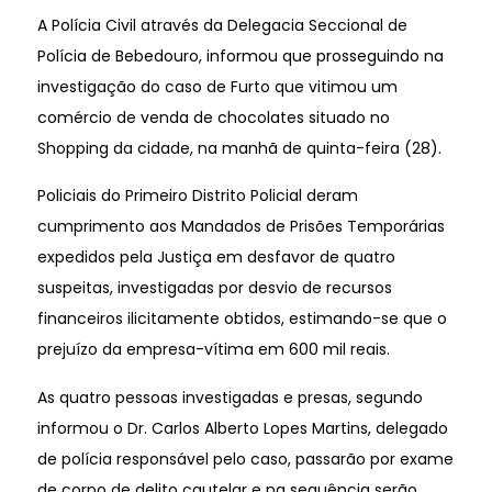
A Polícia Civil através da Delegacia Seccional de
Polícia de Bebedouro, informou que prosseguindo na
investigação do caso de Furto que vitimou um
comércio de venda de chocolates situado no
Shopping da cidade, na manhã de quinta-feira (28).
Policiais do Primeiro Distrito Policial deram
cumprimento aos Mandados de Prisões Temporárias
expedidos pela Justiça em desfavor de quatro
suspeitas, investigadas por desvio de recursos
financeiros ilicitamente obtidos, estimando-se que o
prejuízo da empresa-vítima em 600 mil reais.
As quatro pessoas investigadas e presas, segundo
informou o Dr. Carlos Alberto Lopes Martins, delegado
de polícia responsável pelo caso, passarão por exame
de corpo de delito cautelar e na sequência serão