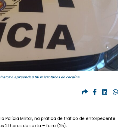
nfrator e apreendeu 90 microtubos de cocaína
 Polícia Militar, na prática de tráfico de entorpecente
s 21 horas de sexta – feira (25).