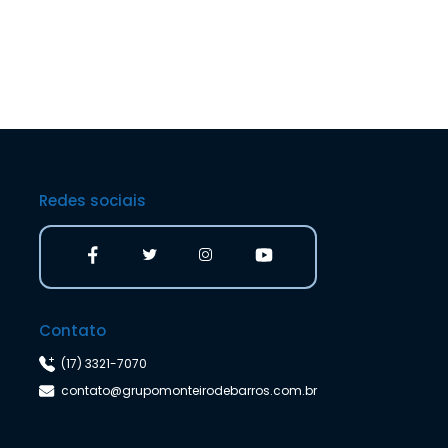
Redes sociais
Contato
(17) 3321-7070
contato@grupomonteirodebarros.com.br