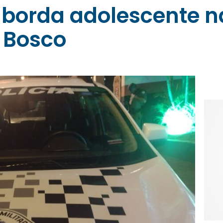
 aborda adolescente n
 Bosco