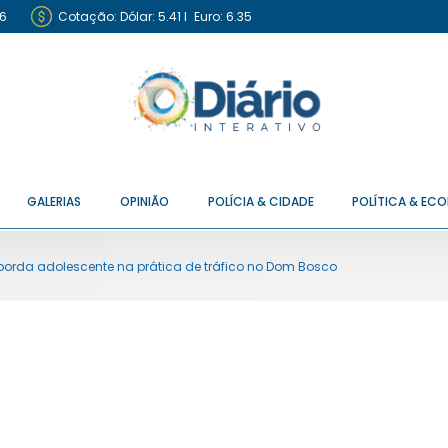
6
Cotação:
Dólar: 5.41
I
Euro: 6.35
GALERIAS
OPINIÃO
POLÍCIA & CIDADE
POLÍTICA & EC
 aborda adolescente na prática de tráfico no Dom Bosco