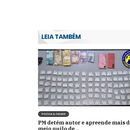
LEIA TAMBÉM
POLÍCIA & CIDADE
PM detém autor e apreende mais d
meio quilo de...