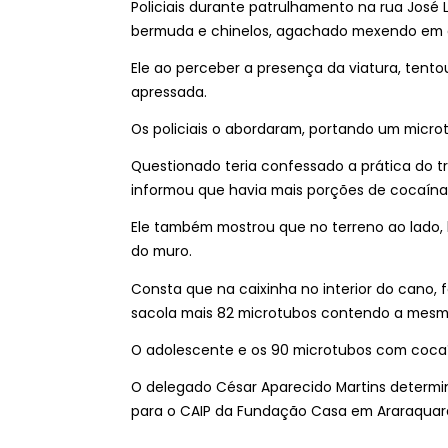
Policiais durante patrulhamento na rua José L
bermuda e chinelos, agachado mexendo em 
Ele ao perceber a presença da viatura, tent
apressada.
Os policiais o abordaram, portando um micro
Questionado teria confessado a prática do t
informou que havia mais porções de cocaína,
Ele também mostrou que no terreno ao lado
do muro.
Consta que na caixinha no interior do cano,
sacola mais 82 microtubos contendo a mesm
O adolescente e os 90 microtubos com cocaín
O delegado César Aparecido Martins determi
para o CAIP da Fundação Casa em Araraquar