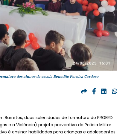
rmatura dos alunos da escola Benedito Pereira Cardoso
), em Barretos, duas solenidades de formatura do PROERD
s e a Violência) projeto preventivo da Polícia Militar
tivo é ensinar habilidades para crianças e adolescentes