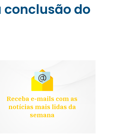
na conclusão do
Receba e-mails com as
notícias mais lidas da
semana