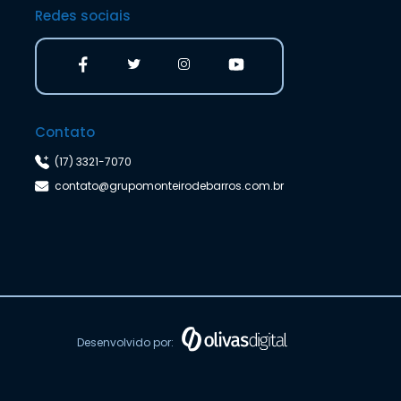
Redes sociais
Contato
(17) 3321-7070
contato@grupomonteirodebarros.com.br
Desenvolvido por: