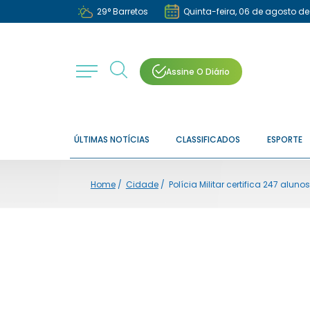
29
°
Barretos
Quinta-feira, 06 de agosto d
Assine O Diário
ÚLTIMAS NOTÍCIAS
CLASSIFICADOS
ESPORTE
Home
/
Cidade
/
Polícia Militar certifica 247 alu