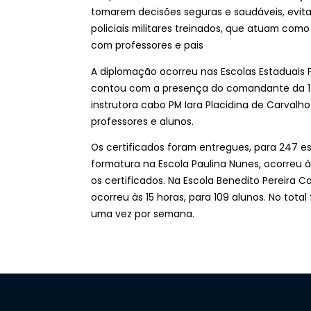
tomarem decisões seguras e saudáveis, evita
policiais militares treinados, que atuam co
com professores e pais
A diplomação ocorreu nas Escolas Estaduais 
contou com a presença do comandante da 1ª 
instrutora cabo PM Iara Placidina de Carvalho
professores e alunos.
Os certificados foram entregues, para 247 e
formatura na Escola Paulina Nunes,
os certificados. Na Escola Benedito Pereira C
ocorreu às 15 horas, para 109 alunos. No tot
uma vez por semana.