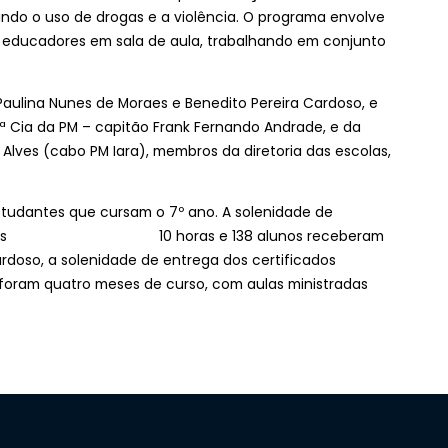
ndo o uso de drogas e a violência. O programa envolve
mo educadores em sala de aula, trabalhando em conjunto
Paulina Nunes de Moraes e Benedito Pereira Cardoso, e
Cia da PM – capitão Frank Fernando Andrade, e da
 Alves (cabo PM Iara), membros da diretoria das escolas,
studantes que cursam o 7º ano. A solenidade de
 ocorreu às 10 horas e 138 alunos receberam
ardoso, a solenidade de entrega dos certificados
al foram quatro meses de curso, com aulas ministradas