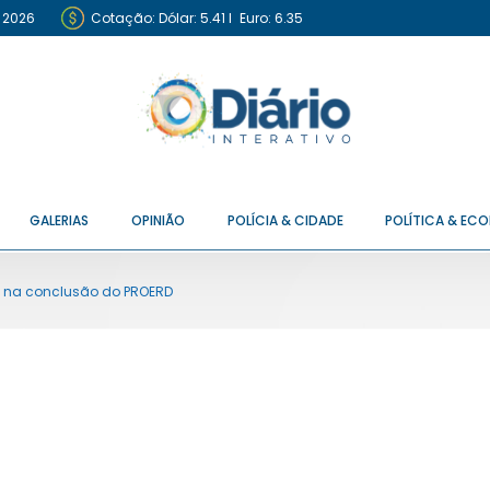
e 2026
Cotação:
Dólar: 5.41
I
Euro: 6.35
GALERIAS
OPINIÃO
POLÍCIA & CIDADE
POLÍTICA & EC
nos na conclusão do PROERD