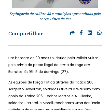
Espingarda de calibre 38 e munições apreendidas pela
Força Tática da PM
Compartilhar
Um homem de 39 anos foi detido pela Polícia Militar,
pelo crime de posse ilegal de arma de fogo em
Barretos, às 16h15 de domingo (27).
As equipes de Força Tática através do Tático 206 –
sargento Uewerton, soldados Oliveira e Walisom com
apoio do Tático 206 – cabos Mattos e A. Oliveira,
soldados Sartoreli e Morelli receberam uma denúncia
anônima de que em uma residência na rua Geni