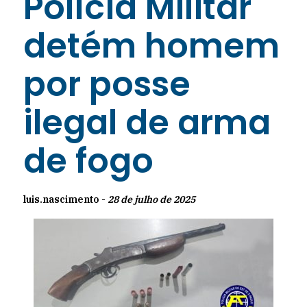
Polícia Militar
detém homem
por posse
ilegal de arma
de fogo
luis.nascimento -
28 de julho de 2025