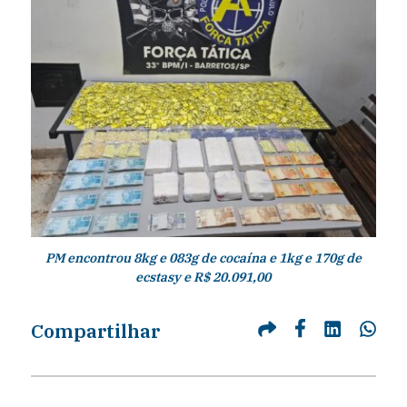
PM encontrou 8kg e 083g de cocaína e 1kg e 170g de
ecstasy e R$ 20.091,00
Compartilhar