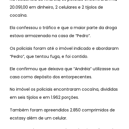
20.091,00 em dinheiro, 2 celulares e 2 tijolos de
cocaína.
Ela confessou o tráfico e que a maior parte da droga
estava armazenada na casa de “Pedro”.
Os policiais foram até o imóvel indicado e abordaram
“Pedro”, que tentou fuga, e foi contido.
Ele confirmou que deixava que “Andréia” utilizasse sua
casa como depósito dos entorpecentes.
No imóvel os policiais encontraram cocaína, divididas
em seis tijolos e em 1.962 porções.
Também foram apreendidos 2.850 comprimidos de
ecstasy além de um celular.