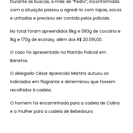
Durante as buscas, a mãe de “Pedro”, inconformada
com a situação passou a agredi-lo com tapas, socos
e unhadas e precisou ser contida pelos policiais.
No total foram apreendidos 8kg e 083g de cocaína e
1kg e 170g de ecstasy, além dos R$ 20.091,00.
O caso foi apresentado no Plantão Policial em
Barretos.
O delegado César Aparecido Martins autuou os
indiciados em flagrante e determinou que fossem
recolhidos à cadeia.
O homem foi encaminhada para a cadeia de Colina
e a mulher para a cadeia de Bebedouro.