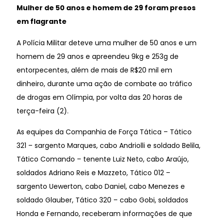
Mulher de 50 anos e homem de 29 foram presos
em flagrante
A Polícia Militar deteve uma mulher de 50 anos e um
homem de 29 anos e apreendeu 9kg e 253g de
entorpecentes, além de mais de R$20 mil em
dinheiro, durante uma ação de combate ao tráfico
de drogas em Olímpia, por volta das 20 horas de
terça-feira (2).
As equipes da Companhia de Força Tática – Tático
321 – sargento Marques, cabo Andriolli e soldado Belila,
Tático Comando – tenente Luiz Neto, cabo Araújo,
soldados Adriano Reis e Mazzeto, Tático 012 –
sargento Uewerton, cabo Daniel, cabo Menezes e
soldado Glauber, Tático 320 – cabo Gobi, soldados
Honda e Fernando, receberam informações de que