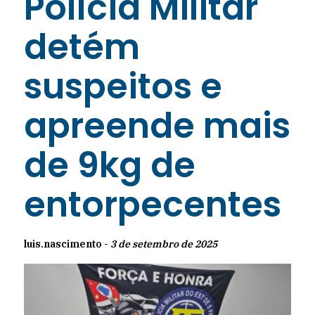
Polícia Militar
detém
suspeitos e
apreende mais
de 9kg de
entorpecentes
luis.nascimento -
3 de setembro de 2025