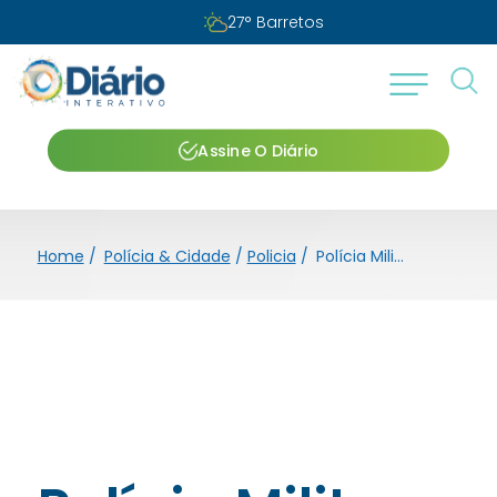
Quinta-feira, 06 de agosto de 2026
Assine O Diário
Home
/
Polícia & Cidade
/
Policia
/
Polícia Militar detém suspeitos e apreende mais de 9kg de entorpecentes