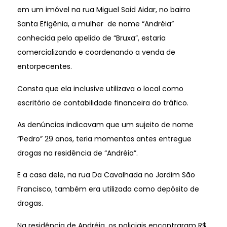
em um imóvel na rua Miguel Said Aidar, no bairro
Santa Efigênia, a mulher de nome “Andréia”
conhecida pelo apelido de “Bruxa”, estaria
comercializando e coordenando a venda de
entorpecentes.
Consta que ela inclusive utilizava o local como
escritório de contabilidade financeira do tráfico.
As denúncias indicavam que um sujeito de nome
“Pedro” 29 anos, teria momentos antes entregue
drogas na residência de “Andréia”.
E a casa dele, na rua Da Cavalhada no Jardim São
Francisco, também era utilizada como depósito de
drogas.
Na residência de Andréia, os policiais encontraram R$