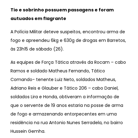
Tio e sobrinho possuem passagens e foram
autuados em flagrante
A Polícia Militar deteve suspeitos, encontrou arma de
fogo e apreendeu 6kg e 630g de drogas em Barretos,
às 23h15 de sábado (26).
As equipes de Força Tática através da Rocam – cabo
Ramos e soldado Matheus Fernando, Tático
Comando- tenente Luiz Neto, soldados Matheus,
Adriano Reis e Glauber e Tático 206 – cabo Daniel,
soldados Lira e Honda, obtiveram a informação de
que o servente de 19 anos estaria na posse de arma
de fogo e armazenando entorpecentes em uma
residência na rua Antonio Nunes Serradela, no bairro
Hussein Gemha.