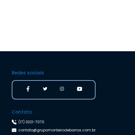
Redes sociais
Contato
(17) 3321-7070
contato@grupomonteirodebarros.com.br