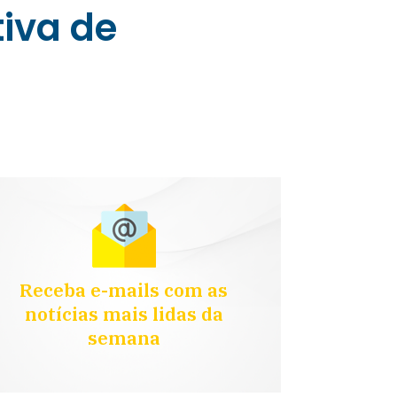
tiva de
Receba e-mails com as
notícias mais lidas da
semana