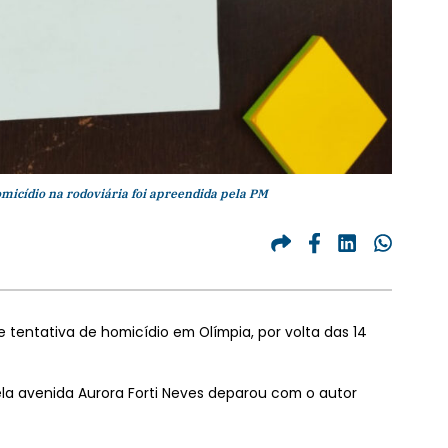
omicídio na rodoviária foi apreendida pela PM
tentativa de homicídio em Olímpia, por volta das 14
a avenida Aurora Forti Neves deparou com o autor