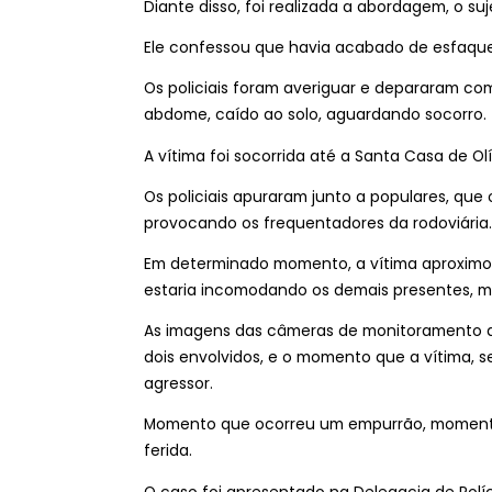
Diante disso, foi realizada a abordagem, o s
Ele confessou que havia acabado de esfaquea
Os policiais foram averiguar e depararam c
abdome, caído ao solo, aguardando socorro.
A vítima foi socorrida até a Santa Casa de 
Os policiais apuraram junto a populares, qu
provocando os frequentadores da rodoviária.
Em determinado momento, a vítima aproximou
estaria incomodando os demais presentes, m
As imagens das câmeras de monitoramento da 
dois envolvidos, e o momento que a vítima, 
agressor.
Momento que ocorreu um empurrão, momento q
ferida.