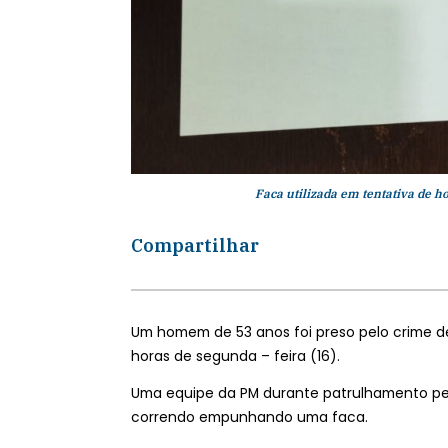
Faca utilizada em tentativa de h
Compartilhar
Um homem de 53 anos foi preso pelo crime de 
horas de segunda – feira (16).
Uma equipe da PM durante patrulhamento pel
correndo empunhando uma faca.