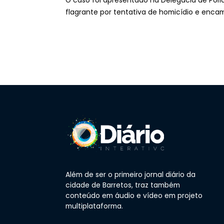
O caso foi apresentado na Delegacia de Polí
flagrante por tentativa de homicídio e enca
Além de ser o primeiro jornal diário da
cidade de Barretos, traz também
conteúdo em áudio e vídeo em projeto
multiplataforma.