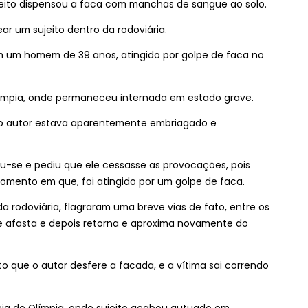
ujeito dispensou a faca com manchas de sangue ao solo.
r um sujeito dentro da rodoviária.
om um homem de 39 anos, atingido por golpe de faca no
Olímpia, onde permaneceu internada em estado grave.
e o autor estava aparentemente embriagado e
-se e pediu que ele cessasse as provocações, pois
omento em que, foi atingido por um golpe de faca.
rodoviária, flagraram uma breve vias de fato, entre os
se afasta e depois retorna e aproxima novamente do
ue o autor desfere a facada, e a vítima sai correndo