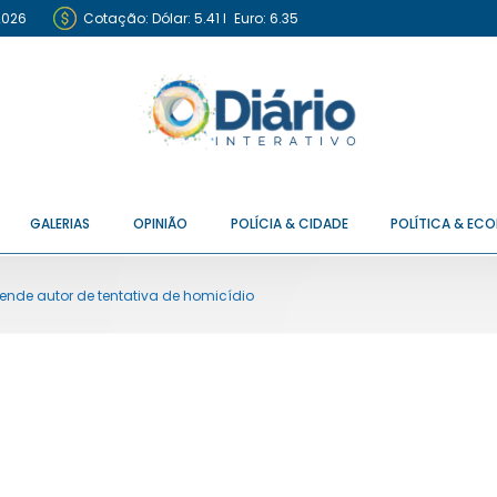
2026
Cotação:
Dólar: 5.41
I
Euro: 6.35
GALERIAS
OPINIÃO
POLÍCIA & CIDADE
POLÍTICA & EC
 prende autor de tentativa de homicídio