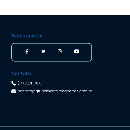
Redes sociais
Contato
(17) 3321-7070
contato@grupomonteirodebarros.com.br