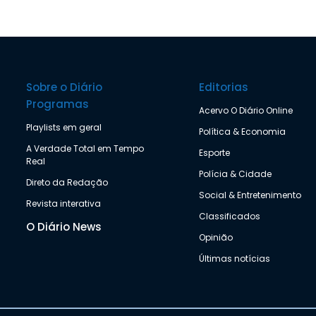
Sobre o Diário
Editorias
Programas
Acervo O Diário Online
Playlists em geral
Política & Economia
A Verdade Total em Tempo
Esporte
Real
Polícia & Cidade
Direto da Redação
Social & Entretenimento
Revista interativa
Classificados
O Diário News
Opinião
Últimas notícias