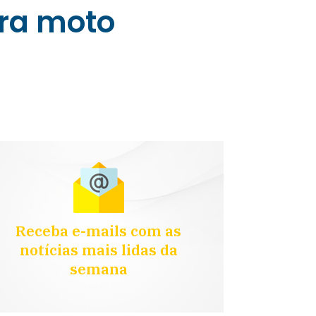
era moto
Receba e-mails com as
notícias mais lidas da
semana