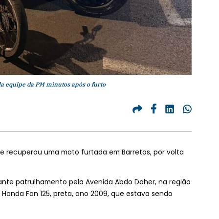
la equipe da PM minutos após o furto
os e recuperou uma moto furtada em Barretos, por volta
urante patrulhamento pela Avenida Abdo Daher, na região
 Honda Fan 125, preta, ano 2009, que estava sendo