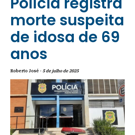
Polícia registra
morte suspeita
de idosa de 69
anos
Roberto José -
5 de julho de 2025