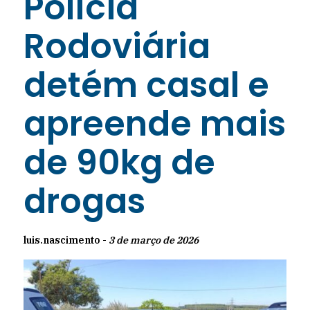
Polícia
Rodoviária
detém casal e
apreende mais
de 90kg de
drogas
luis.nascimento -
3 de março de 2026