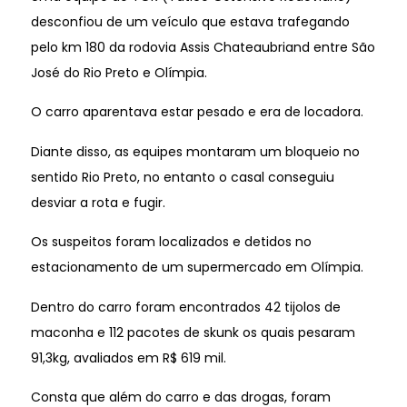
desconfiou de um veículo que estava trafegando
pelo km 180 da rodovia Assis Chateaubriand entre São
José do Rio Preto e Olímpia.
O carro aparentava estar pesado e era de locadora.
Diante disso, as equipes montaram um bloqueio no
sentido Rio Preto, no entanto o casal conseguiu
desviar a rota e fugir.
Os suspeitos foram localizados e detidos no
estacionamento de um supermercado em Olímpia.
Dentro do carro foram encontrados 42 tijolos de
maconha e 112 pacotes de skunk os quais pesaram
91,3kg, avaliados em R$ 619 mil.
Consta que além do carro e das drogas, foram