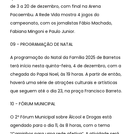
de 3 a 20 de dezembro, com final na Arena
Pacaembu. A Rede Vida mostra 4 jogos do
campeonato, com os jornalistas Fábio Machado,
Fabiana Mingoni e Paulo Junior.
09 - PROGRAMAÇÃO DE NATAL
A programação do Natal da Família 2025 de Barretos
terá início nesta quinta-feira, 4 de dezembro, com a
chegada do Papai Noel, às 19 horas. A partir de então,
haverá uma série de atrações culturais e artísticas
que seguem até o dia 23, na praça Francisco Barreto.
10 - FÓRUM MUNICIPAL
O 2º Fórum Municipal sobre Álcool e Drogas está
agendado para o dia 11, às 8 horas, com o tema
“Caminhos para uma rede afetiva”. A atividade será