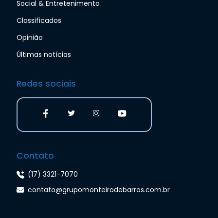
Social & Entretenimento
Classificados
Opinião
Últimas notícias
Redes sociais
Contato
(17) 3321-7070
contato@grupomonteirodebarros.com.br