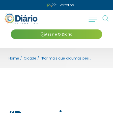
Sexta-feira, 07 de agosto de 2026
Assine O Diário
Home
/
Cidade
/
“Por mais que algumas pessoas não queiram entender, é necessário reforçar uma verdade simples: sem reajuste, não existe investimento”