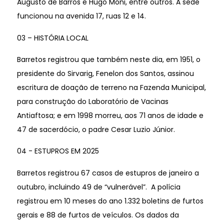
Augusto de Barros e Hugo Moni, entre outros. A sede
funcionou na avenida 17, ruas 12 e 14.
03 – HISTÓRIA LOCAL
Barretos registrou que também neste dia, em 1951, o
presidente do Sirvarig, Fenelon dos Santos, assinou
escritura de doação de terreno na Fazenda Municipal,
para construção do Laboratório de Vacinas
Antiaftosa; e em 1998 morreu, aos 71 anos de idade e
47 de sacerdócio, o padre Cesar Luzio Júnior.
04 - ESTUPROS EM 2025
Barretos registrou 67 casos de estupros de janeiro a
outubro, incluindo 49 de “vulnerável”. A polícia
registrou em 10 meses do ano 1.332 boletins de furtos
gerais e 88 de furtos de veículos. Os dados da