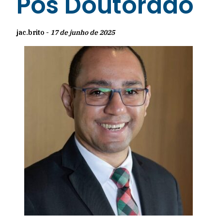
Pós Doutorado
jac.brito -
17 de junho de 2025