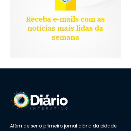
Receba e-mails com as
notícias mais lidas da
semana
Além de ser o primeiro jornal diário da cidade