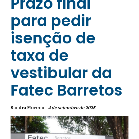
Prazo final
para pedir
isenção de
taxa de
vestibular da
Fatec Barretos
Sandra Moreno -
4 de setembro de 2025