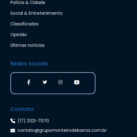
Polícia & Cidade
Social & Entretenimento
Classificados
Opinião
Últimas notícias
Redes sociais
Contato
(17) 3321-7070
contato@grupomonteirodebarros.com.br