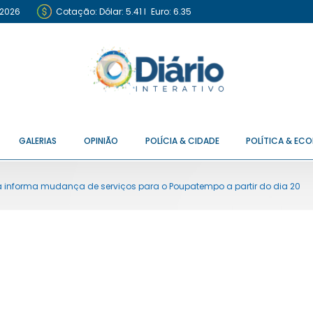
 2026
Cotação:
Dólar: 5.41
I
Euro: 6.35
GALERIAS
OPINIÃO
POLÍCIA & CIDADE
POLÍTICA & EC
ra informa mudança de serviços para o Poupatempo a partir do dia 20