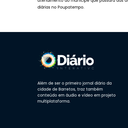
atendimento ao munícipe que passará das atua
diárias no Poupatempo.
Além de ser o primeiro jornal diário da
cidade de Barretos, traz também
conteúdo em áudio e vídeo em projeto
multiplataforma.