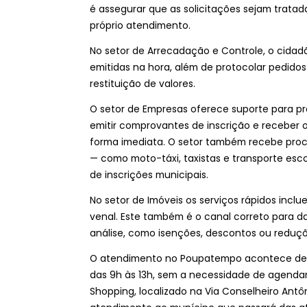
é assegurar que as solicitações sejam tratad
próprio atendimento.
No setor de Arrecadação e Controle, o cidadã
emitidas na hora, além de protocolar pedido
restituição de valores.
O setor de Empresas oferece suporte para pro
emitir comprovantes de inscrição e receber o
forma imediata. O setor também recebe proce
— como moto-táxi, taxistas e transporte esc
de inscrições municipais.
No setor de Imóveis os serviços rápidos inclu
venal. Este também é o canal correto para d
análise, como isenções, descontos ou reduçõe
O atendimento no Poupatempo acontece de se
das 9h às 13h, sem a necessidade de agenda
Shopping, localizado na Via Conselheiro Antô