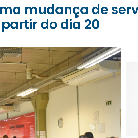
orma mudança de serv
artir do dia 20