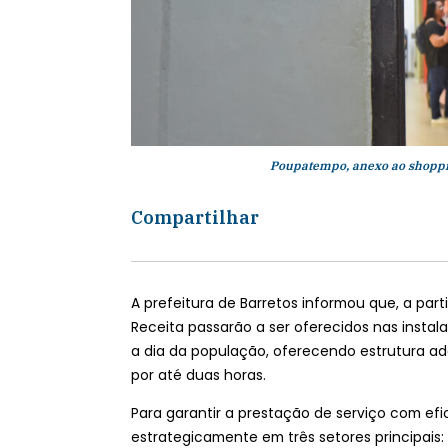
Poupatempo, anexo ao shoppin
Compartilhar
A prefeitura de Barretos informou que, a part
Receita passarão a ser oferecidos nas instal
a dia da população, oferecendo estrutura a
por até duas horas.
Para garantir a prestação de serviço com efic
estrategicamente em três setores principais: