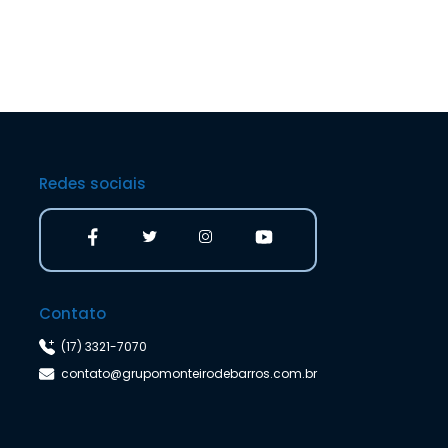
Redes sociais
Contato
(17) 3321-7070
contato@grupomonteirodebarros.com.br