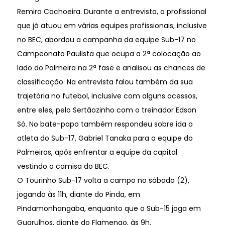
Remiro Cachoeira. Durante a entrevista, o profissional
que já atuou em várias equipes profissionais, inclusive
no BEC, abordou a campanha da equipe Sub-17 no
Campeonato Paulista que ocupa a 2ª colocação ao
lado do Palmeira na 2ª fase e analisou as chances de
classificação. Na entrevista falou também da sua
trajetória no futebol, inclusive com alguns acessos,
entre eles, pelo Sertãozinho com o treinador Edson
Só. No bate-papo também respondeu sobre ida o
atleta do Sub-17, Gabriel Tanaka para a equipe do
Palmeiras, após enfrentar a equipe da capital
vestindo a camisa do BEC.
O Tourinho Sub-17 volta a campo no sábado (2),
jogando às 11h, diante do Pinda, em
Pindamonhangaba, enquanto que o Sub-15 joga em
Guarulhos, diante do Flamengo, às 9h.