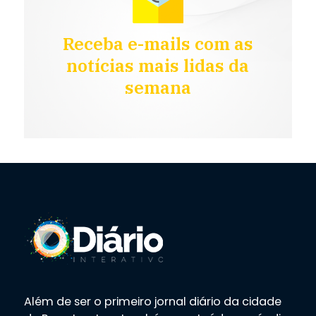
Receba e-mails com as
notícias mais lidas da
semana
Além de ser o primeiro jornal diário da cidade