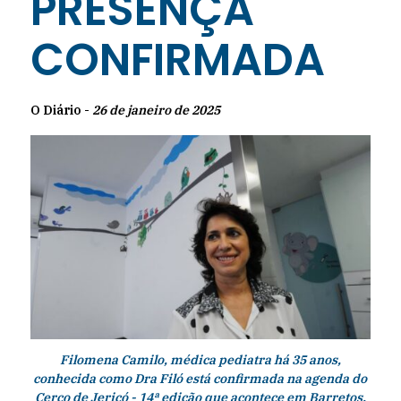
PRESENÇA
CONFIRMADA
O Diário -
26 de janeiro de 2025
Filomena Camilo, médica pediatra há 35 anos,
conhecida como Dra Filó está confirmada na agenda do
Cerco de Jericó - 14ª edição que acontece em Barretos,