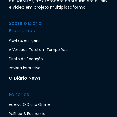
de Barretos, traz também conteúdo em áudio
e vídeo em projeto multiplataforma.
Sobre o Diário
Programas
Playlists em geral
A Verdade Total em Tempo Real
Direto da Redação
Revista interativa
O Diário News
Editorias
Acervo O Diário Online
Política & Economia