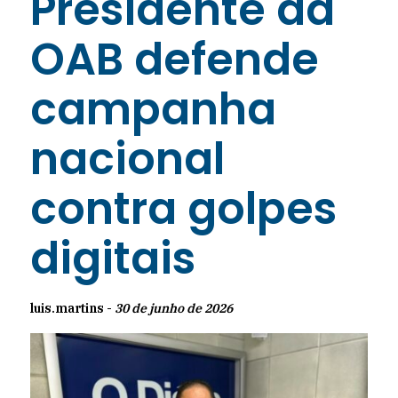
Presidente da
OAB defende
campanha
nacional
contra golpes
digitais
luis.martins -
30 de junho de 2026