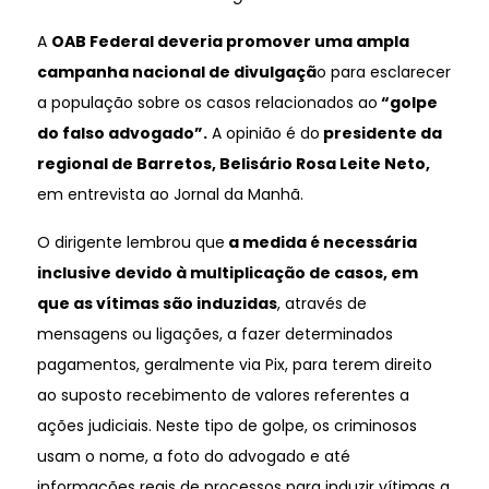
A
OAB Federal deveria promover uma ampla
campanha nacional de divulgaçã
o para esclarecer
a população sobre os casos relacionados ao
“golpe
do falso advogado”.
A opinião é do
presidente da
regional de Barretos, Belisário Rosa Leite Neto,
em entrevista ao Jornal da Manhã.
O dirigente lembrou que
a medida é necessária
inclusive devido à multiplicação de casos, em
que as vítimas são induzidas
, através de
mensagens ou ligações, a fazer determinados
pagamentos, geralmente via Pix, para terem direito
ao suposto recebimento de valores referentes a
ações judiciais. Neste tipo de golpe, os criminosos
usam o nome, a foto do advogado e até
informações reais de processos para induzir vítimas a