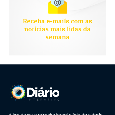
Receba e-mails com as
notícias mais lidas da
semana
Além de ser o primeiro jornal diário da cidade