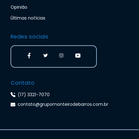
Opinião
Últimas notícias
Redes sociais
Contato
(17) 3321-7070
contato@grupomonteirodebarros.com.br