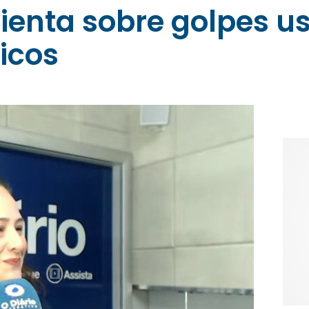
rienta sobre golpes 
icos