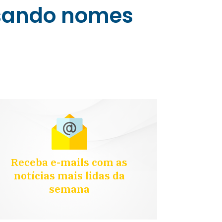
usando nomes
Receba e-mails com as
notícias mais lidas da
semana