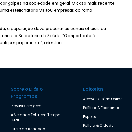
plicar golpes na sociedade em geral. O caso mais recente
e uma estelionatária visitou empresas do ramo
a, a população deve procurar os canais oficiais da
itária e a Secretaria de Saúde. “O importante é
ualquer pagamento”, orientou.
Sobre o Diário
Editorias
Programas
Acervo O Diário Online
Playlists em geral
Política & Economia
A Verdade Total em Tempo
Esporte
Real
Polícia & Cidade
Direto da Redação