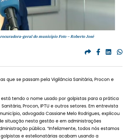
rocuradora-geral do município Foto – Roberto José
as que se passam pela Vigilância Sanitária, Procon e
s está tendo o nome usado por golpistas para a prática
 Sanitária, Procon, IPTU e outros setores. Em entrevista
município, advogada Cassiane Melo Rodrigues, explicou
de situação nesta gestão e em administrações
ministração pública. “Infelizmente, todos nós estamos
 golpistas e estelionatárias acabam usando a