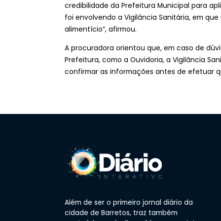
credibilidade da Prefeitura Municipal para a
foi envolvendo a Vigilância Sanitária, em qu
alimentício”, afirmou.
A procuradora orientou que, em caso de dúvid
Prefeitura, como a Ouvidoria, a Vigilância San
confirmar as informações antes de efetuar q
Além de ser o primeiro jornal diário da
cidade de Barretos, traz também