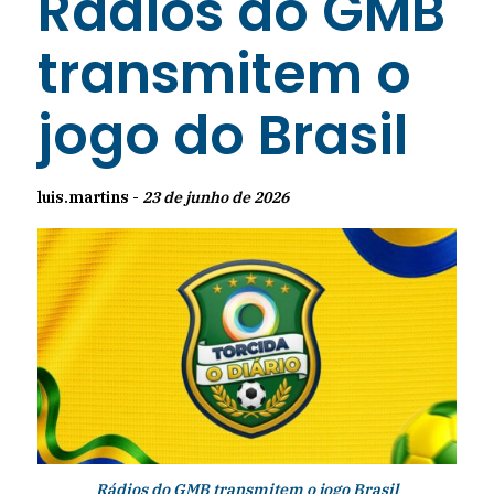
Rádios do GMB
transmitem o
jogo do Brasil
luis.martins -
23 de junho de 2026
Rádios do GMB transmitem o jogo Brasil