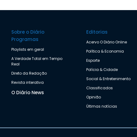
Sobre o Diário
Editorias
Programas
Acervo O Diário Online
Playlists em geral
Política & Economia
A Verdade Total em Tempo
Esporte
Real
Polícia & Cidade
Direto da Redação
Social & Entretenimento
Revista interativa
Classificados
O Diário News
Opinião
Últimas notícias