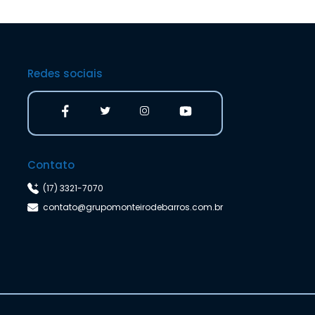
Redes sociais
Contato
(17) 3321-7070
contato@grupomonteirodebarros.com.br