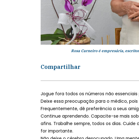
Rosa Carneiro é empresária, escrito
Compartilhar
Jogue fora todos os números não essenciais par
Deixe essa preocupação para o médico, pois 
Frequentemente, dê preferência a seus amigo
Continue aprendendo. Capacite-se mais sobre
afins. Trabalhe sempre, todos os dias. Cuide 
for importante.
Não deixe o cérebro desocupado. Uma mente 