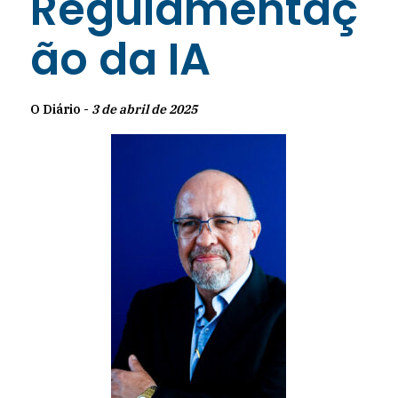
Regulamentaç
ão da IA
O Diário -
3 de abril de 2025