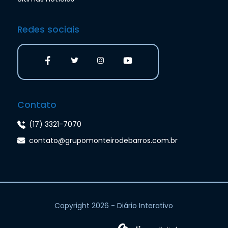
Redes sociais
Contato
(17) 3321-7070
contato@grupomonteirodebarros.com.br
Copyright 2026 - Diário Interativo