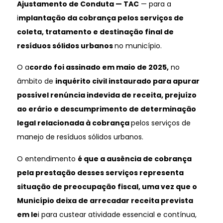
Ajustamento de Conduta — TAC
— para a
i
mplantação da cobrança pelos serviços de
coleta, tratamento e destinação final de
resíduos sólidos urbanos
no município.
O a
cordo foi assinado em maio de 2025,
no
âmbito de
inquérito civil instaurado para apurar
possível renúncia indevida de receita, prejuízo
ao erário e descumprimento de determinação
legal relacionada à cobrança
pelos serviços de
manejo de resíduos sólidos urbanos.
O entendimento
é que a ausência de cobrança
pela prestação desses serviços representa
situação de preocupação fiscal, uma vez que o
Município deixa de arrecadar receita prevista
em le
i para custear atividade essencial e contínua,