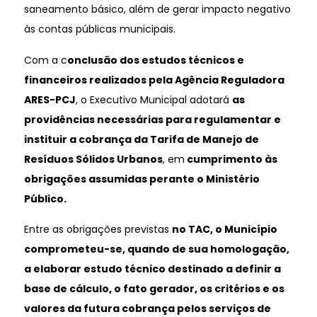
saneamento básico, além de gerar impacto negativo
às contas públicas municipais.
Com a c
onclusão dos estudos técnicos e
financeiros realizados pela Agência Reguladora
ARES-PCJ
, o Executivo Municipal adotará
as
providências necessárias para regulamentar e
instituir a cobrança da Tarifa de Manejo de
Resíduos Sólidos Urbanos
, em
cumprimento às
obrigações assumidas perante o Ministério
Público.
Entre as obrigações previstas
no TAC, o Município
comprometeu-se, quando de sua homologação,
a elaborar estudo técnico destinado a definir a
base de cálculo, o fato gerador, os critérios e os
valores da futura cobrança pelos serviços de