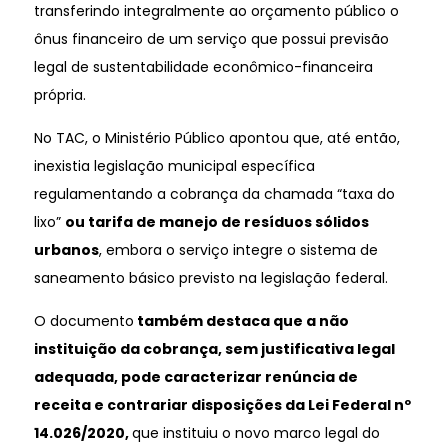
transferindo integralmente ao orçamento público o
ônus financeiro de um serviço que possui previsão
legal de sustentabilidade econômico-financeira
própria.
No TAC, o Ministério Público apontou que, até então,
inexistia legislação municipal específica
regulamentando a cobrança da chamada “taxa do
lixo”
ou tarifa de manejo de resíduos sólidos
urbanos
, embora o serviço integre o sistema de
saneamento básico previsto na legislação federal.
O documento
também destaca que a não
instituição da cobrança, sem justificativa legal
adequada, pode caracterizar renúncia de
receita e contrariar disposições da Lei Federal nº
14.026/2020,
que instituiu o novo marco legal do