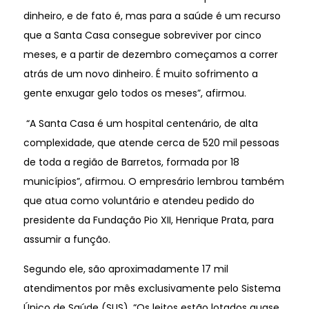
dinheiro, e de fato é, mas para a saúde é um recurso
que a Santa Casa consegue sobreviver por cinco
meses, e a partir de dezembro começamos a correr
atrás de um novo dinheiro. É muito sofrimento a
gente enxugar gelo todos os meses”, afirmou.
“A Santa Casa é um hospital centenário, de alta
complexidade, que atende cerca de 520 mil pessoas
de toda a região de Barretos, formada por 18
municípios”, afirmou. O empresário lembrou também
que atua como voluntário e atendeu pedido do
presidente da Fundação Pio XII, Henrique Prata, para
assumir a função.
Segundo ele, são aproximadamente 17 mil
atendimentos por mês exclusivamente pelo Sistema
Único de Saúde (SUS). “Os leitos estão lotados quase