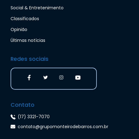
Social & Entretenimento
Classificados
Opinião
Últimas notícias
Redes sociais
Contato
(17) 3321-7070
contato@grupomonteirodebarros.com.br