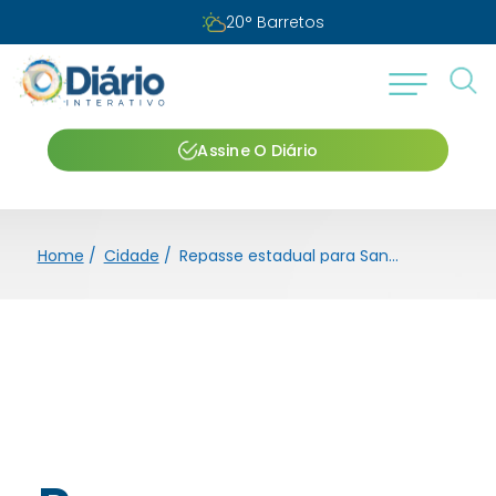
Quinta-feira, 06 de agosto de 2026
Assine O Diário
Home
/
Cidade
/
Repasse estadual para Santa Casa traz alívio financeiro temporário, diz diretor