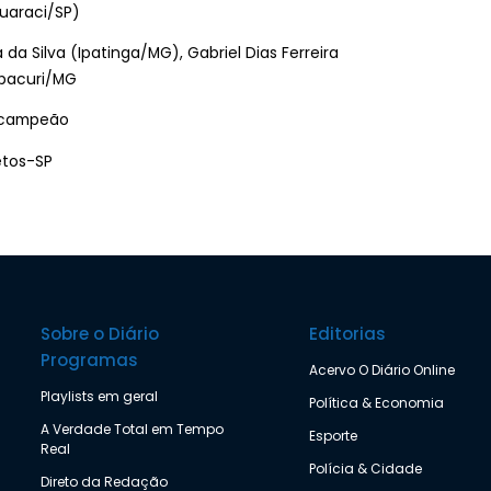
Guaraci/SP)
da Silva (Ipatinga/MG), Gabriel Dias Ferreira
mbacuri/MG
Bicampeão
etos-SP
Sobre o Diário
Editorias
Programas
Acervo O Diário Online
Playlists em geral
Política & Economia
A Verdade Total em Tempo
Esporte
Real
Polícia & Cidade
Direto da Redação