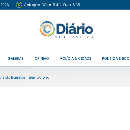
 2026
Cotação:
Dólar: 5.41
I
Euro: 6.35
GALERIAS
OPINIÃO
POLÍCIA & CIDADE
POLÍTICA & EC
ais do Barretos Internacional