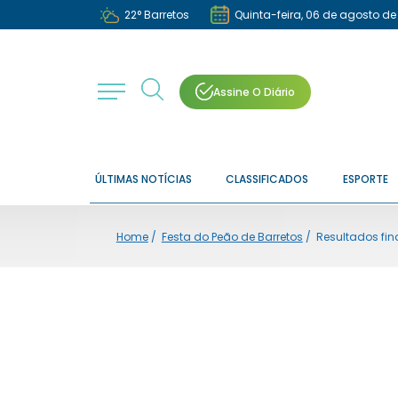
22
°
Barretos
Quinta-feira, 06 de agosto de
Assine O Diário
ÚLTIMAS NOTÍCIAS
CLASSIFICADOS
ESPORTE
Home
/
Festa do Peão de Barretos
/
Resultados fin