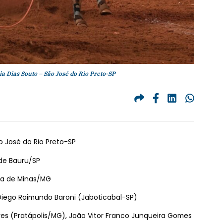
a Dias Souto – São José do Rio Preto-SP
o José do Rio Preto-SP
 de Bauru/SP
sta de Minas/MG
Diego Raimundo Baroni (Jaboticabal-SP)
res (Pratápolis/MG), João Vitor Franco Junqueira Gomes