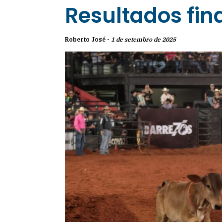
Resultados fina
Roberto José -
1 de setembro de 2025