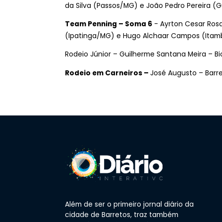
da Silva (Passos/MG) e João Pedro Pereira (
Team Penning – Soma 6
- Ayrton Cesar Rosa 
(Ipatinga/MG) e Hugo Alchaar Campos (Ita
Rodeio Júnior – Guilherme Santana Meira – 
Rodeio em Carneiros –
José Augusto – Barr
Além de ser o primeiro jornal diário da
cidade de Barretos, traz também