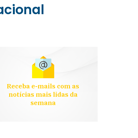
acional
Receba e-mails com as
notícias mais lidas da
semana