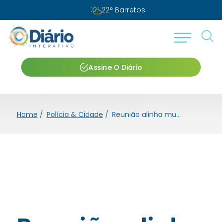
Segunda-feira, 10 de agosto de 2026
Assine O Diário
Home
/
Polícia & Cidade
/
Reunião alinha mutirão de limpeza com início para o dia 15 na cidade