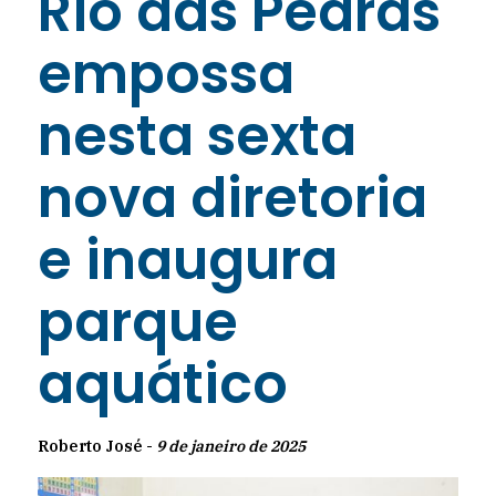
Rio das Pedras
empossa
nesta sexta
nova diretoria
e inaugura
parque
aquático
Roberto José -
9 de janeiro de 2025