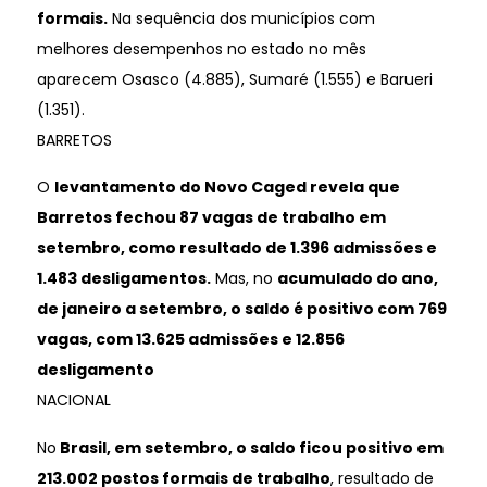
formais.
Na sequência dos municípios com
melhores desempenhos no estado no mês
aparecem Osasco (4.885), Sumaré (1.555) e Barueri
(1.351).
BARRETOS
O
levantamento do Novo Caged revela que
Barretos fechou 87 vagas de trabalho em
setembro, como resultado de 1.396 admissões e
1.483 desligamentos.
Mas, no
acumulado do ano,
de janeiro a setembro, o saldo é positivo com 769
vagas, com 13.625 admissões e 12.856
desligamento
NACIONAL
No
Brasil, em setembro, o saldo ficou positivo em
213.002 postos formais de trabalho
, resultado de