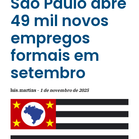
São Paulo abre
49 mil novos
empregos
formais em
setembro
luis.martins -
1 de novembro de 2025