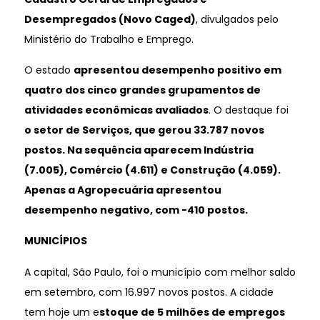
Desempregados (Novo Caged)
, divulgados pelo
Ministério do Trabalho e Emprego.
O estado
apresentou desempenho positivo em
quatro dos cinco grandes grupamentos de
atividades econômicas avaliados
. O destaque foi
o setor de Serviços, que gerou 33.787 novos
postos. Na sequência aparecem Indústria
(7.005), Comércio (4.611) e Construção (4.059).
Apenas a Agropecuária apresentou
desempenho negativo, com -410 postos.
MUNICÍPIOS
A
capital, São Paulo, foi o município com melhor saldo
em setembro, com 16.997 novos postos. A cidade
tem hoje um e
stoque de 5 milhões de empregos