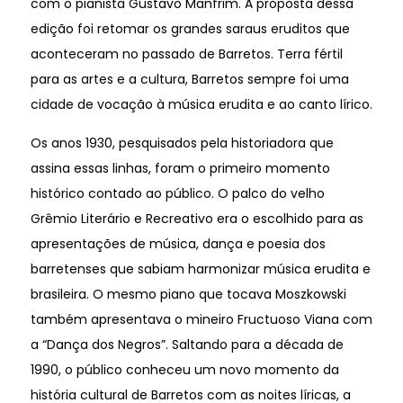
com o pianista Gustavo Manfrim. A proposta dessa
edição foi retomar os grandes saraus eruditos que
aconteceram no passado de Barretos. Terra fértil
para as artes e a cultura, Barretos sempre foi uma
cidade de vocação à música erudita e ao canto lírico.
Os anos 1930, pesquisados pela historiadora que
assina essas linhas, foram o primeiro momento
histórico contado ao público. O palco do velho
Grêmio Literário e Recreativo era o escolhido para as
apresentações de música, dança e poesia dos
barretenses que sabiam harmonizar música erudita e
brasileira. O mesmo piano que tocava Moszkowski
também apresentava o mineiro Fructuoso Viana com
a “Dança dos Negros”. Saltando para a década de
1990, o público conheceu um novo momento da
história cultural de Barretos com as noites líricas, a