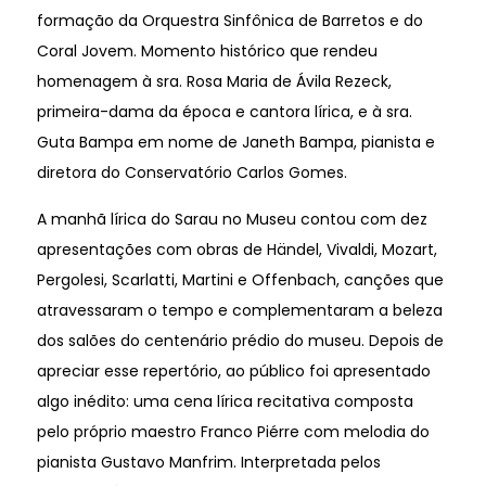
formação da Orquestra Sinfônica de Barretos e do
Coral Jovem. Momento histórico que rendeu
homenagem à sra. Rosa Maria de Ávila Rezeck,
primeira-dama da época e cantora lírica, e à sra.
Guta Bampa em nome de Janeth Bampa, pianista e
diretora do Conservatório Carlos Gomes.
A manhã lírica do Sarau no Museu contou com dez
apresentações com obras de Händel, Vivaldi, Mozart,
Pergolesi, Scarlatti, Martini e Offenbach, canções que
atravessaram o tempo e complementaram a beleza
dos salões do centenário prédio do museu. Depois de
apreciar esse repertório, ao público foi apresentado
algo inédito: uma cena lírica recitativa composta
pelo próprio maestro Franco Piérre com melodia do
pianista Gustavo Manfrim. Interpretada pelos