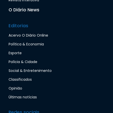
Revista interativa
O Diário News
Editorias
Acervo O Diário Online
Política & Economia
Esporte
Polícia & Cidade
Social & Entretenimento
Classificados
Opinião
Últimas notícias
Redes sociais