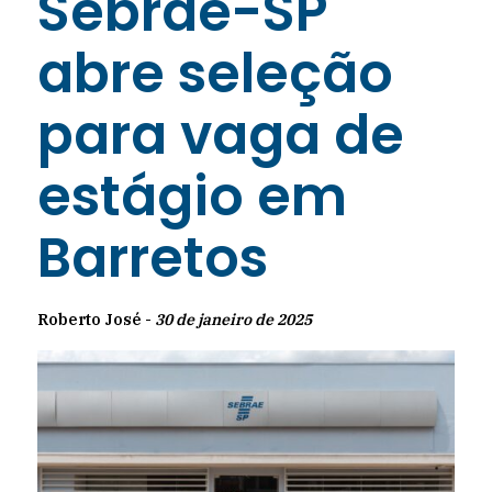
Sebrae-SP
abre seleção
para vaga de
estágio em
Barretos
Roberto José -
30 de janeiro de 2025