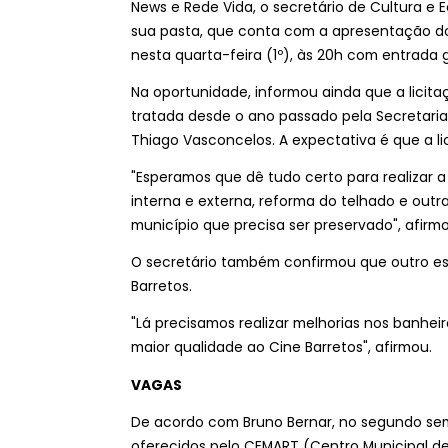
News e Rede Vida, o secretário de Cultura e 
sua pasta, que conta com a apresentação 
nesta quarta-feira (1º), às 20h com entrada 
Na oportunidade, informou ainda que a lici
tratada desde o ano passado pela Secretaria
Thiago Vasconcelos. A expectativa é que a li
"Esperamos que dê tudo certo para realizar 
interna e externa, reforma do telhado e outr
município que precisa ser preservado", afirm
O secretário também confirmou que outro es
Barretos.
"Lá precisamos realizar melhorias nos banhei
maior qualidade ao Cine Barretos", afirmou.
VAGAS
De acordo com Bruno Bernar, no segundo se
oferecidos pelo CEMART (Centro Municipal de 