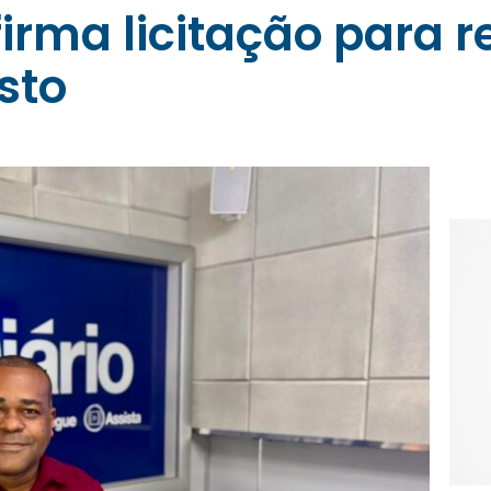
firma licitação para 
sto