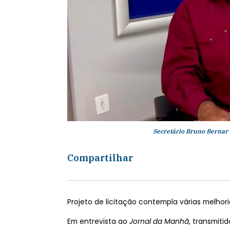
Secretário Bruno Bernar 
Compartilhar
Projeto de licitação contempla várias melhor
Em entrevista ao
Jornal da Manhã
, transmiti