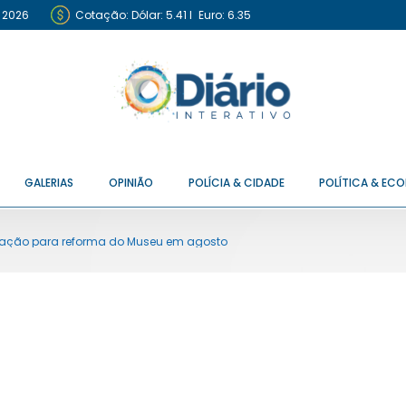
e 2026
Cotação:
Dólar: 5.41
I
Euro: 6.35
GALERIAS
OPINIÃO
POLÍCIA & CIDADE
POLÍTICA & EC
citação para reforma do Museu em agosto