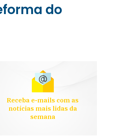
reforma do
Receba e-mails com as
notícias mais lidas da
semana