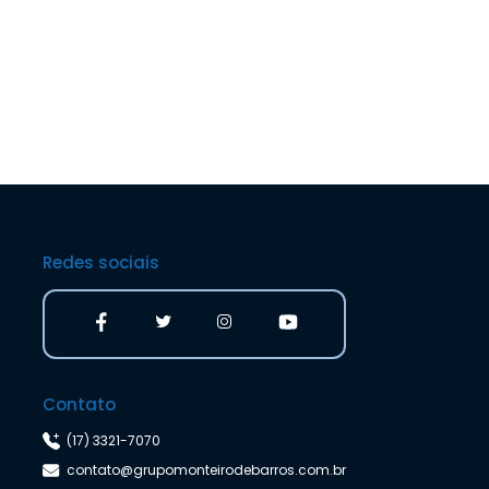
Redes sociais
Contato
(17) 3321-7070
contato@grupomonteirodebarros.com.br