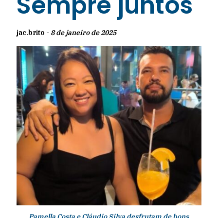
Sempre juntos
jac.brito -
8 de janeiro de 2025
Pamella Costa e Cláudio Silva desfrutam de bons