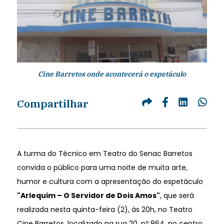
Cine Barretos onde acontecerá o espetáculo
Compartilhar
A turma do Técnico em Teatro do Senac Barretos
convida o público para uma noite de muita arte,
humor e cultura com a apresentação do espetáculo
"Arlequim – O Servidor de Dois Amos"
, que será
realizada nesta quinta-feira (2), às 20h, no Teatro
Cine Barretos, localizado na rua 20, nº 864, no centro.