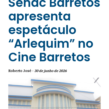
Senac Barretos
apresenta
espetáculo
“Arlequim” no
Cine Barretos
Roberto José -
30 de junho de 2026