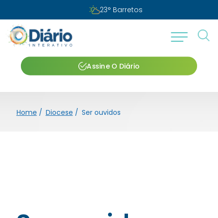
Sábado, 08 de agosto de 2026
Assine O Diário
Home
/
Diocese
/
Ser ouvidos