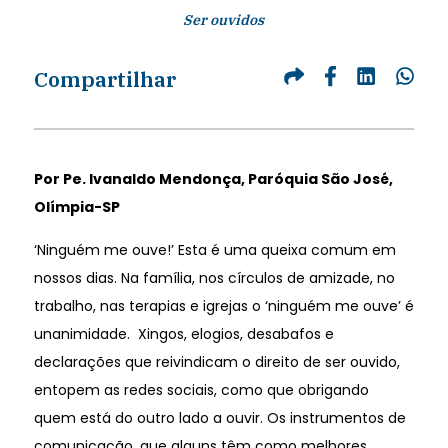
Ser ouvidos
Compartilhar
Por Pe. Ivanaldo Mendonça, Paróquia São José,
Olímpia-SP
‘Ninguém me ouve!’ Esta é uma queixa comum em
nossos dias. Na família, nos círculos de amizade, no
trabalho, nas terapias e igrejas o ‘ninguém me ouve’ é
unanimidade. Xingos, elogios, desabafos e
declarações que reivindicam o direito de ser ouvido,
entopem as redes sociais, como que obrigando
quem está do outro lado a ouvir. Os instrumentos de
comunicação, que alguns têm como melhores