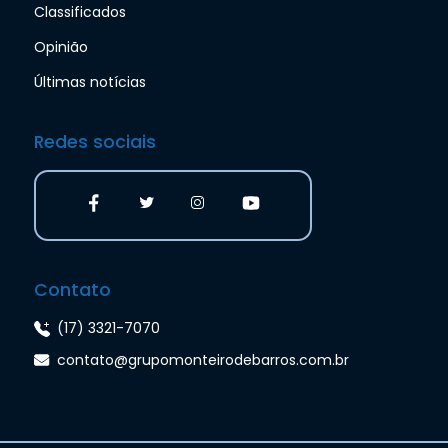
Classificados
Opinião
Últimas notícias
Redes sociais
Contato
(17) 3321-7070
contato@grupomonteirodebarros.com.br