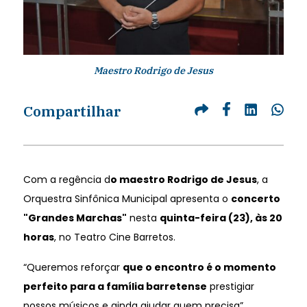
Maestro Rodrigo de Jesus
Compartilhar
Com a regência d
o maestro Rodrigo de Jesus
, a
Orquestra Sinfônica Municipal apresenta o
concerto
"Grandes Marchas"
nesta
quinta-feira (23), às 20
horas
, no Teatro Cine Barretos.
“Queremos reforçar
que o encontro é o momento
perfeito para a família barretense
prestigiar
nossos músicos e ainda ajudar quem precisa”,