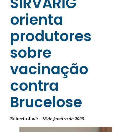
SIRVARIG
orienta
produtores
sobre
vacinação
contra
Brucelose
Roberto José -
18 de janeiro de 2025