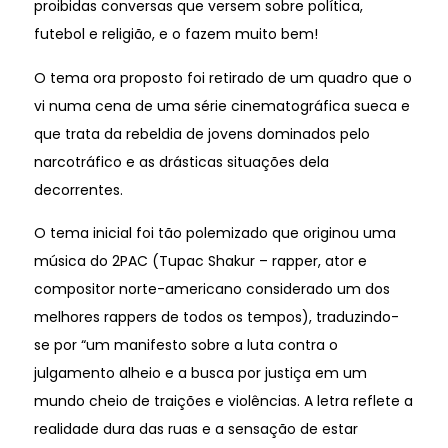
proibidas conversas que versem sobre política,
futebol e religião, e o fazem muito bem!
O tema ora proposto foi retirado de um quadro que o
vi numa cena de uma série cinematográfica sueca e
que trata da rebeldia de jovens dominados pelo
narcotráfico e as drásticas situações dela
decorrentes.
O tema inicial foi tão polemizado que originou uma
música do 2PAC (Tupac Shakur – rapper, ator e
compositor norte-americano considerado um dos
melhores rappers de todos os tempos), traduzindo-
se por “um manifesto sobre a luta contra o
julgamento alheio e a busca por justiça em um
mundo cheio de traições e violências. A letra reflete a
realidade dura das ruas e a sensação de estar