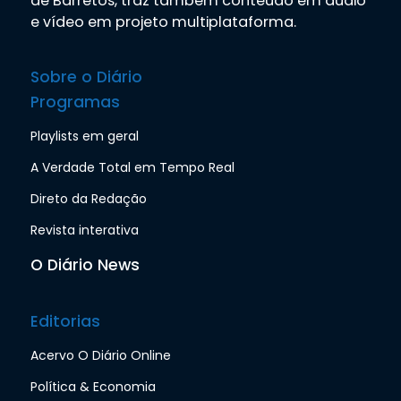
de Barretos, traz também conteúdo em áudio
e vídeo em projeto multiplataforma.
Sobre o Diário
Programas
Playlists em geral
A Verdade Total em Tempo Real
Direto da Redação
Revista interativa
O Diário News
Editorias
Acervo O Diário Online
Política & Economia