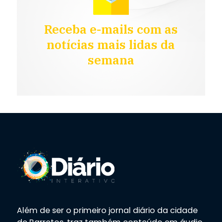
Receba e-mails com as
notícias mais lidas da
semana
Além de ser o primeiro jornal diário da cidade