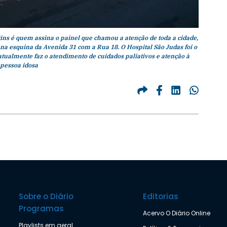
rtins é quem assina o painel que chamou a atenção de toda a cidade,
a esquina da Avenida 31 com a Rua 18. O Hospital São Judas foi o
 atualmente faz o atendimento de cuidados paliativos e atenção à
pessoa idosa
Sobre o Diário
Editorias
Programas
Acervo O Diário Online
Playlists em geral