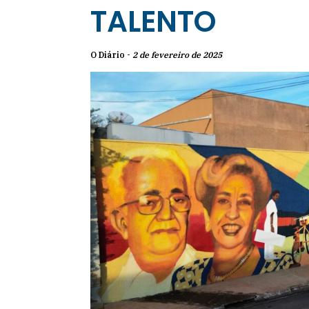
TALENTO
O Diário -
2 de fevereiro de 2025