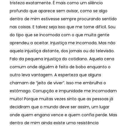
tristeza exatamente. É mais como um silêncio
profundo que aparece sem avisar, como se algo
dentro de mim estivesse sempre procurando sentido
nas coisas. E talvez seja isso que me torne difícil. Sou
do tipo que se incomoda com o que muita gente
aprendeu a aceitar. Injustiça me incomoda. Mas não
aquela injustiça distante, dos jornais ou da televisão.
Falo da pequena injustiça do cotidiano. Aquela cena
comum onde alguém é feito de bobo enquanto o
outro leva vantagem. A esperteza que alguns
chamam de “jeito de viver”. Isso me embrulha o
estômago. Corrupção e impunidade me incomodam
muito! Porque muitas vezes sinto que as pessoas já
decidiram que o mundo deve ser assim, um lugar
onde quem engana vence e quem confia perde. Mas
dentro de mim ainda existe uma resistência