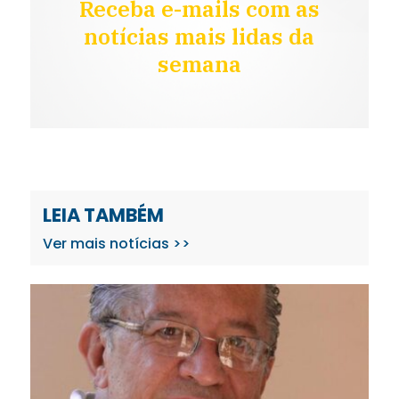
Receba e-mails com as
notícias mais lidas da
semana
LEIA TAMBÉM
Ver mais notícias >>