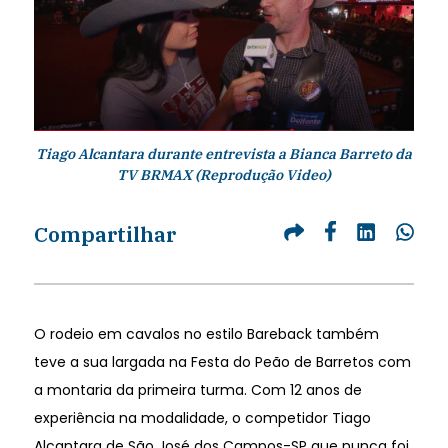
Tiago Alcantara durante entrevista a Bianca Barreto da
TV BRMAX (Reprodução Video)
Compartilhar
O rodeio em cavalos no estilo Bareback também
teve a sua largada na Festa do Peão de Barretos com
a montaria da primeira turma. Com 12 anos de
experiência na modalidade, o competidor Tiago
Alcantara de São José dos Campos-SP que nunca foi