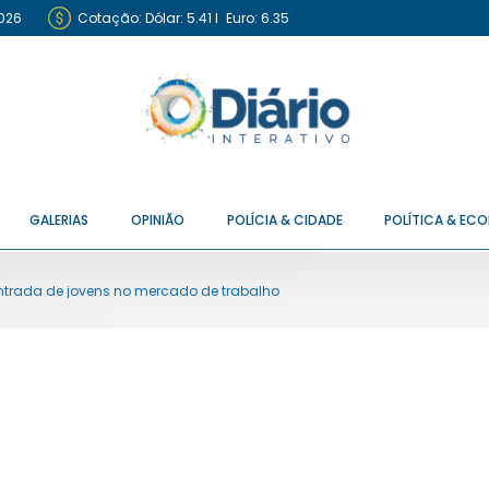
2026
Cotação:
Dólar: 5.41
I
Euro: 6.35
GALERIAS
OPINIÃO
POLÍCIA & CIDADE
POLÍTICA & EC
entrada de jovens no mercado de trabalho