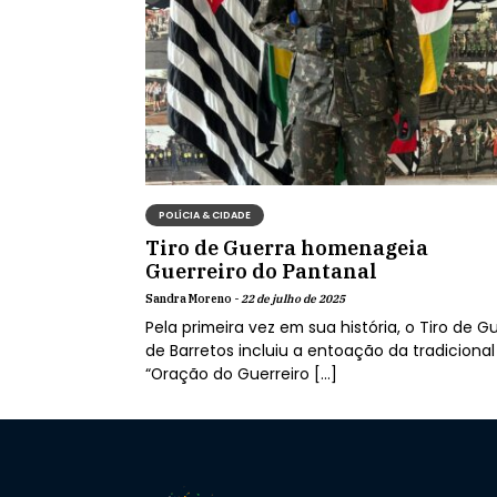
POLÍCIA & CIDADE
Tiro de Guerra homenageia
Guerreiro do Pantanal
Sandra Moreno -
22 de julho de 2025
Pela primeira vez em sua história, o Tiro de G
de Barretos incluiu a entoação da tradicional
“Oração do Guerreiro […]