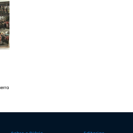
uerra