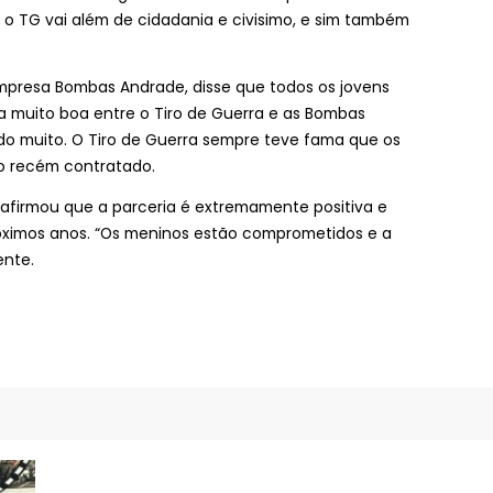
 o TG vai além de cidadania e civisimo, e sim também
empresa Bombas Andrade, disse que todos os jovens
ra muito boa entre o Tiro de Guerra e as Bombas
do muito. O Tiro de Guerra sempre teve fama que os
o recém contratado.
afirmou que a parceria é extremamente positiva e
óximos anos. “Os meninos estão comprometidos e a
ente.