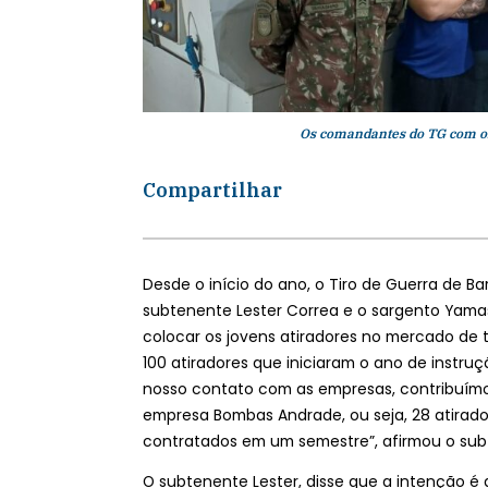
Os comandantes do TG com os
Compartilhar
Desde o início do ano, o Tiro de Guerra de B
subtenente Lester Correa e o sargento Yama
colocar os jovens atiradores no mercado de 
100 atiradores que iniciaram o ano de instr
nosso contato com as empresas, contribuímos
empresa Bombas Andrade, ou seja, 28 atirado
contratados em um semestre”, afirmou o sub
O subtenente Lester, disse que a intenção 