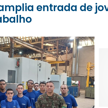
 amplia entrada de jo
abalho