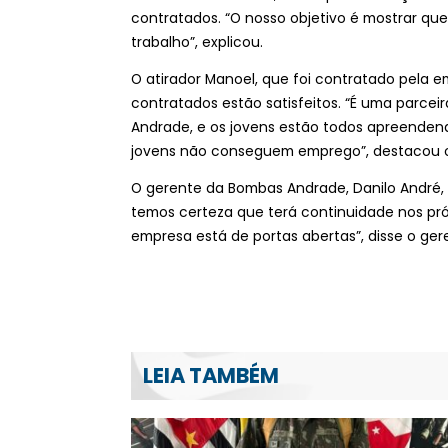
contratados. “O nosso objetivo é mostrar que
trabalho”, explicou.
O atirador Manoel, que foi contratado pela 
contratados estão satisfeitos. “É uma parcei
Andrade, e os jovens estão todos apreenden
jovens não conseguem emprego”, destacou 
O gerente da Bombas Andrade, Danilo André, 
temos certeza que terá continuidade nos pr
empresa está de portas abertas”, disse o ger
LEIA TAMBÉM