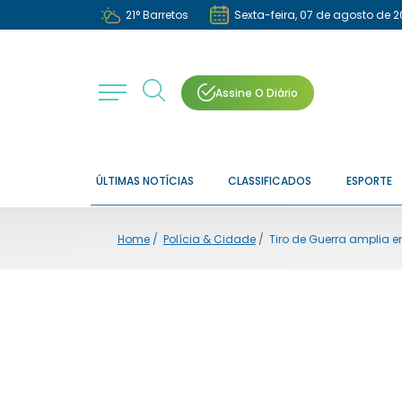
21
°
Barretos
Sexta-feira, 07 de agosto de 
Assine O Diário
ÚLTIMAS NOTÍCIAS
CLASSIFICADOS
ESPORTE
Home
/
Polícia & Cidade
/
Tiro de Guerra amplia 