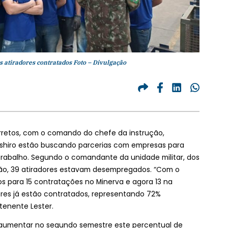
 atiradores contratados Foto – Divulgação
arretos, com o comando do chefe da instrução,
shiro estão buscando parcerias com empresas para
trabalho. Segundo o comandante da unidade militar, dos
ução, 39 atiradores estavam desempregados. “Com o
 para 15 contratações no Minerva e agora 13 na
res já estão contratados, representando 72%
tenente Lester.
é aumentar no segundo semestre este percentual de