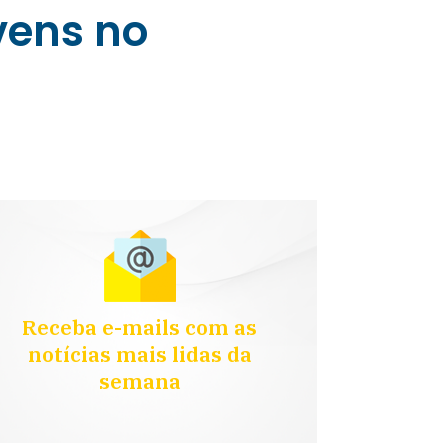
vens no
Receba e-mails com as
notícias mais lidas da
semana