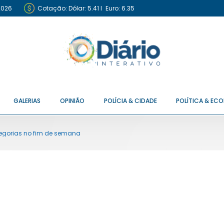
2026
Cotação:
Dólar: 5.41
I
Euro: 6.35
GALERIAS
OPINIÃO
POLÍCIA & CIDADE
POLÍTICA & EC
tegorias no fim de semana