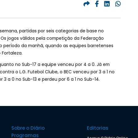
 semana, partidas por seis categorias de base no
 Os jogos válidos pela competição da Federação
o período da manhã, quando as equipes barretenses
 Fortaleza.
nquanto no Sub-17 a equipe venceu por 4 a 0. Já em
contra o L.G. Futebol Clube, o BEC venceu por 3 a 1 no
r 3 a 0 no Sub-13 e perdeu por 6 a 1 no Sub-14.
Sobre o Diário
Editorias
Programas