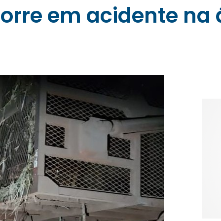
rre em acidente na á