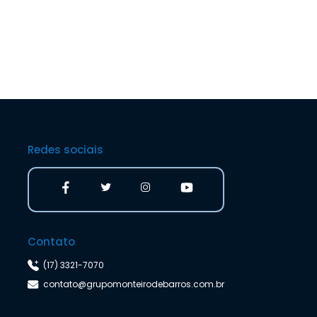
Redes sociais
Contato
(17) 3321-7070
contato@grupomonteirodebarros.com.br