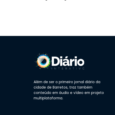
Além de ser o primeiro jornal diário da
cidade de Barretos, traz também
conteúdo em áudio e vídeo em projeto
multiplataforma.