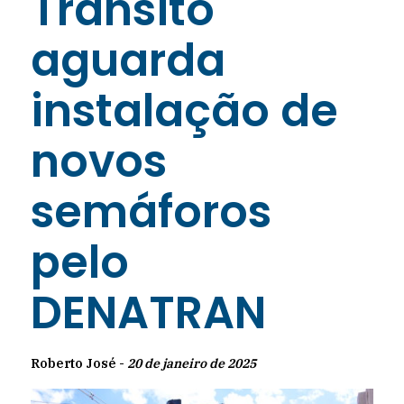
Trânsito
aguarda
instalação de
novos
semáforos
pelo
DENATRAN
Roberto José -
20 de janeiro de 2025